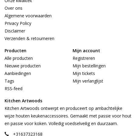
Onze kwaliteit
Over ons
Algemene voorwaarden
Privacy Policy
Disclaimer
Verzenden & retourneren
Producten
Mijn account
Alle producten
Registreren
Nieuwe producten
Mijn bestellingen
Aanbiedingen
Mijn tickets
Tags
Mijn verlanglijst
RSS-feed
Kitchen Artwoods
Kitchen Artwoods ontwerpt en produceert op ambachtelijke
wijze houten keukenaccessoires. Gemaakt met passie voor hout
en passie voor koken. Volledig voedselveilig en duurzaam.
+31637323168