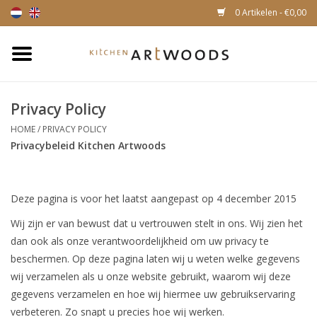
0 Artikelen - €0,00
Home
Privacy Policy
Snijplanken
HOME
/
PRIVACY POLICY
Privacybeleid Kitchen Artwoods
Kaasplankjes
Magnetische houten
Deze pagina is voor het laatst aangepast op 4 december 2015
messenhouders
Wij zijn er van bewust dat u vertrouwen stelt in ons. Wij zien het
dan ook als onze verantwoordelijkheid om uw privacy te
beschermen. Op deze pagina laten wij u weten welke gegevens
wij verzamelen als u onze website gebruikt, waarom wij deze
gegevens verzamelen en hoe wij hiermee uw gebruikservaring
verbeteren. Zo snapt u precies hoe wij werken.