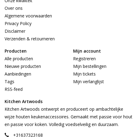
Onze kwaliteit
Over ons
Algemene voorwaarden
Privacy Policy
Disclaimer
Verzenden & retourneren
Producten
Mijn account
Alle producten
Registreren
Nieuwe producten
Mijn bestellingen
Aanbiedingen
Mijn tickets
Tags
Mijn verlanglijst
RSS-feed
Kitchen Artwoods
Kitchen Artwoods ontwerpt en produceert op ambachtelijke
wijze houten keukenaccessoires. Gemaakt met passie voor hout
en passie voor koken. Volledig voedselveilig en duurzaam.
+31637323168