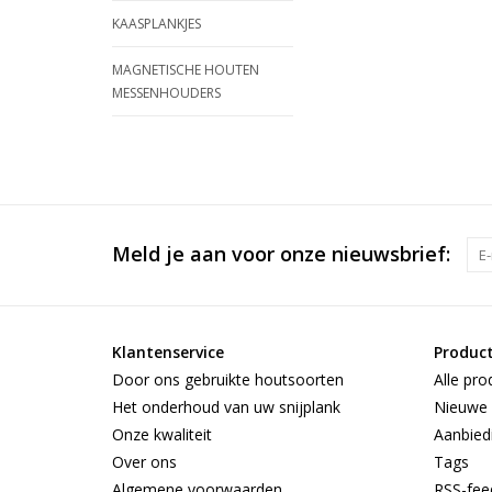
KAASPLANKJES
MAGNETISCHE HOUTEN
MESSENHOUDERS
Meld je aan voor onze nieuwsbrief:
Klantenservice
Produc
Door ons gebruikte houtsoorten
Alle pro
Het onderhoud van uw snijplank
Nieuwe 
Onze kwaliteit
Aanbied
Over ons
Tags
Algemene voorwaarden
RSS-fee