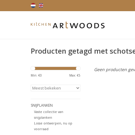
Producten getagd met schotse
Geen producten gev
Min: €
0
Max: €
5
SNIJPLANKEN
Vaste collectie van
snijplanken
Losse ontwerpen, nu op
voorraad