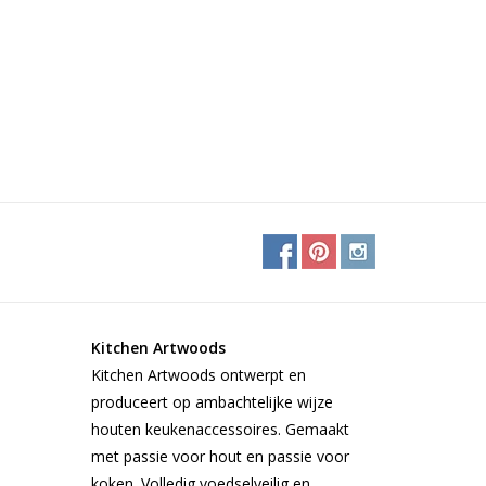
Kitchen Artwoods
Kitchen Artwoods ontwerpt en
produceert op ambachtelijke wijze
houten keukenaccessoires. Gemaakt
met passie voor hout en passie voor
koken. Volledig voedselveilig en