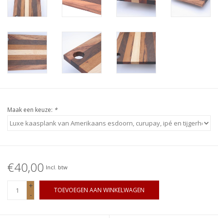
Maak een keuze:
*
€40,00
Incl. btw
+
TOEVOEGEN AAN WINKELWAGEN
-