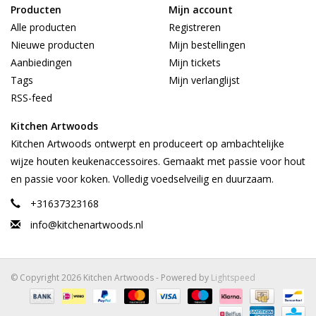
Producten
Mijn account
Alle producten
Registreren
Nieuwe producten
Mijn bestellingen
Aanbiedingen
Mijn tickets
Tags
Mijn verlanglijst
RSS-feed
Kitchen Artwoods
Kitchen Artwoods ontwerpt en produceert op ambachtelijke
wijze houten keukenaccessoires. Gemaakt met passie voor hout
en passie voor koken. Volledig voedselveilig en duurzaam.
+31637323168
info@kitchenartwoods.nl
© Copyright 2026 Kitchen Artwoods - Powered by
Lightspeed