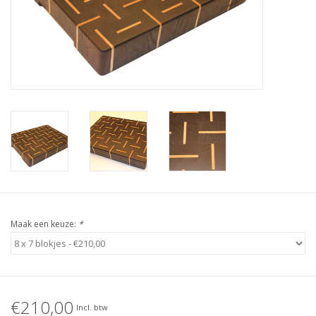
Maak een keuze:
*
€210,00
Incl. btw