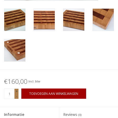
€160,00
Incl. btw
+
TOEVOEGEN AAN WINKELWAGEN
-
Informatie
Reviews
(0)