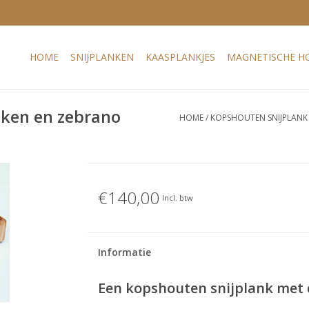
HOME
SNIJPLANKEN
KAASPLANKJES
MAGNETISCHE H
uken en zebrano
HOME
/
KOPSHOUTEN SNIJPLANK
€140,00
Incl. btw
Informatie
Een kopshouten snijplank met 