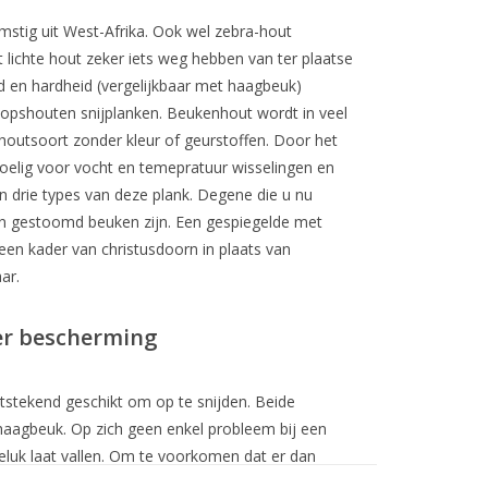
mstig uit West-Afrika. Ook wel zebra-hout
lichte hout zeker iets weg hebben van ter plaatse
id en hardheid (vergelijkbaar met haagbeuk)
kopshouten snijplanken. Beukenhout wordt in veel
houtsoort zonder kleur of geurstoffen. Door het
elig voor vocht en temepratuur wisselingen en
n drie types van deze plank. Degene die u nu
an gestoomd beuken zijn. Een gespiegelde met
en kader van christusdoorn in plaats van
ar.
ter bescherming
tstekend geschikt om op te snijden. Beide
haagbeuk. Op zich geen enkel probleem bij een
geluk laat vallen. Om te voorkomen dat er dan
ekt, hebben al onze kopshouten snijplanken die