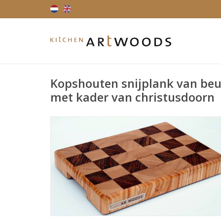
Kopshouten snijplank van be
met kader van christusdoorn