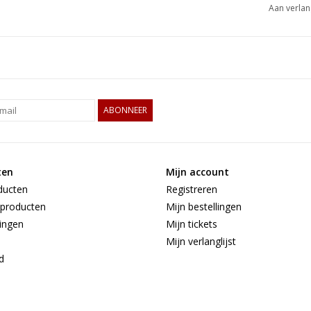
Aan verlan
ABONNEER
ten
Mijn account
ducten
Registreren
producten
Mijn bestellingen
ingen
Mijn tickets
Mijn verlanglijst
d