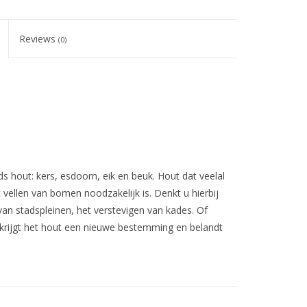
Reviews
(0)
hout: kers, esdoorn, eik en beuk. Hout dat veelal
ellen van bomen noodzakelijk is. Denkt u hierbij
van stadspleinen, het verstevigen van kades. Of
 krijgt het hout een nieuwe bestemming en belandt