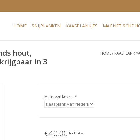
HOME
SNIJPLANKEN
KAASPLANKJES
MAGNETISCHE H
nds hout,
HOME
/
KAASPLANK VA
krijgbaar in 3
Maak een keuze:
*
€40,00
Incl. btw