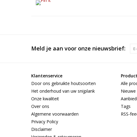
Meld je aan voor onze nieuwsbrief:
Klantenservice
Produc
Door ons gebruikte houtsoorten
Alle pro
Het onderhoud van uw snijplank
Nieuwe 
Onze kwaliteit
Aanbied
Over ons
Tags
Algemene voorwaarden
RSS-fee
Privacy Policy
Disclaimer
Verzenden & retourneren