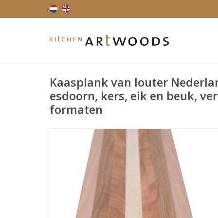
Kaasplank van louter Nederla
esdoorn, kers, eik en beuk, ver
formaten