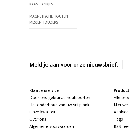
KAASPLANKJES
MAGNETISCHE HOUTEN
MESSENHOUDERS
Meld je aan voor onze nieuwsbrief:
Klantenservice
Produc
Door ons gebruikte houtsoorten
Alle pro
Het onderhoud van uw snijplank
Nieuwe 
Onze kwaliteit
Aanbied
Over ons
Tags
Algemene voorwaarden
RSS-fee