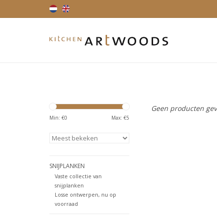
Geen producten gev
Min: €
0
Max: €
5
SNIJPLANKEN
Vaste collectie van
snijplanken
Losse ontwerpen, nu op
voorraad