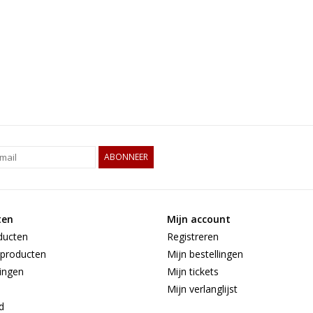
ABONNEER
ten
Mijn account
ducten
Registreren
producten
Mijn bestellingen
ingen
Mijn tickets
Mijn verlanglijst
d