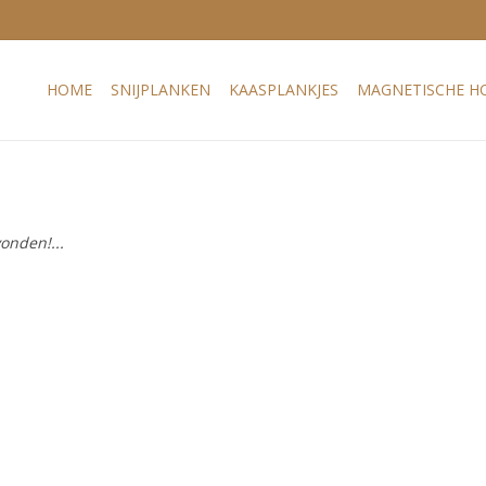
HOME
SNIJPLANKEN
KAASPLANKJES
MAGNETISCHE H
onden!...