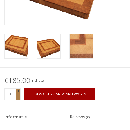
€185,00
Incl. btw
+
TOEVOEGEN AAN WINKELWAGEN
-
Informatie
Reviews
(0)